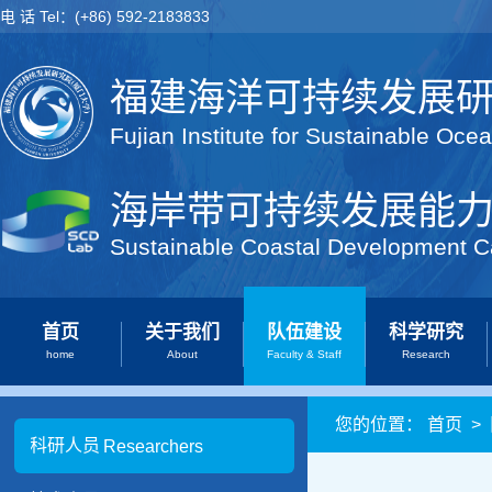
电 话 Tel：(+86) 592-2183833
福建海洋可持续发展
Fujian Institute for Sustainable Oce
海岸带可持续发展能
Sustainable Coastal Development C
首页
关于我们
队伍建设
科学研究
home
About
Faculty & Staff
Research
您的位置：
首页
>
科研人员
Researchers