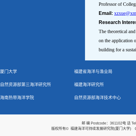
Professor of Colle
Email:
xzxue@xmu
Research Intere
The theoretical and
on the application 
building for a sust
厦门大学
福建省海洋与渔业局
自然资源部第三海洋研究所
福建海洋研究所
海南热带海洋学院
自然资源部海洋技术中心
邮 编 Postcode：361102
电 话 Te
版权所有© 福建海洋可持续发展研究院(厦门大学) Copyright © Fuj