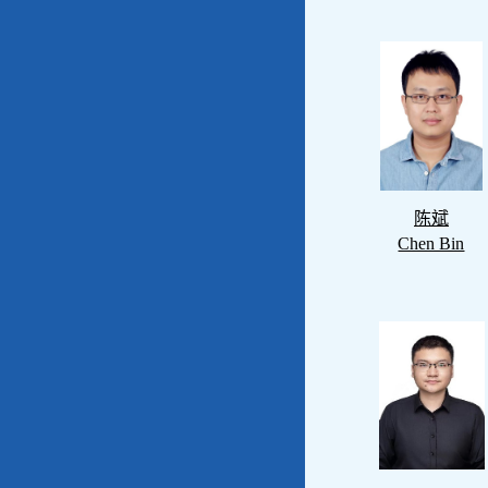
陈斌
Chen Bin