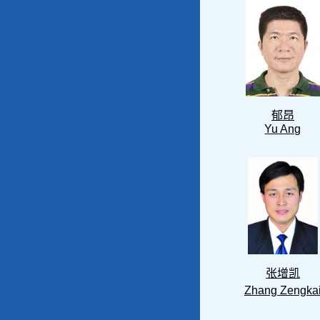
郁昂
Yu Ang
张增凯
Zhang Zengka