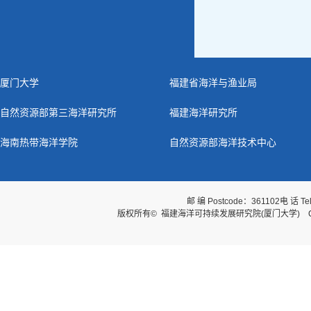
厦门大学
福建省海洋与渔业局
自然资源部第三海洋研究所
福建海洋研究所
海南热带海洋学院
自然资源部海洋技术中心
邮 编 Postcode：361102
电 话 Te
版权所有© 福建海洋可持续发展研究院(厦门大学) Copyright © Fuj