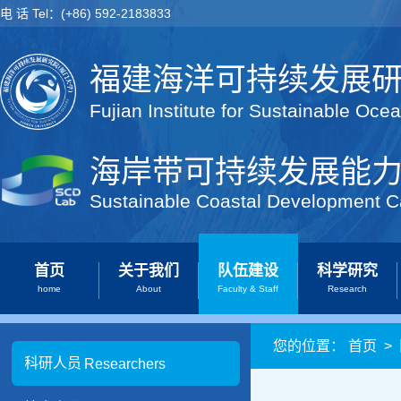
电 话 Tel：(+86) 592-2183833
福建海洋可持续发展
Fujian Institute for Sustainable Oce
海岸带可持续发展能
Sustainable Coastal Development C
首页
关于我们
队伍建设
科学研究
home
About
Faculty & Staff
Research
您的位置：
首页
>
科研人员
Researchers