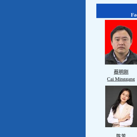
Fa
蔡明刚
Cai Minggang
陈芳