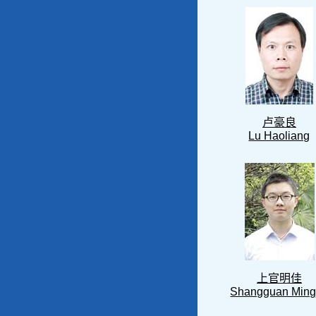
卢豪良
Lu Haoliang
上官明佳
Shangguan Ming