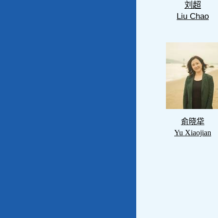
刘超
Liu Chao
俞晓牮
Yu Xiaojian