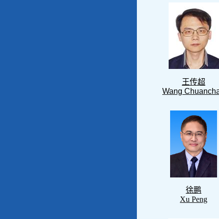
王传超
Wang Chuanch
徐鹏
Xu Peng