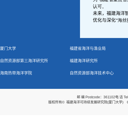
认可。
未来，福建海洋
优化与深化
“海
厦门大学
福建省海洋与渔业局
自然资源部第三海洋研究所
福建海洋研究所
海南热带海洋学院
自然资源部海洋技术中心
邮 编 Postcode：361102
电 话 Te
版权所有© 福建海洋可持续发展研究院(厦门大学) Copyright © Fuj