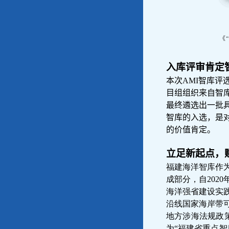
《
入库评审肯定
本次AMI智库
目组组织来自智
最终遴选出一批
智库的入选，是
的价值肯定。
立足新起点，
福建海洋智库作
成部分，自202
海洋强省建设实
沿线国家海岸带
地方涉海法规政策
为“福建省重点智