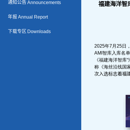
通知公告
Announcements
福建海洋智库
年报
Annual Report
下载专区
Downloads
福建海洋智库
2025年7月2
AMI智库入库名
《福建海洋智库“
称《海丝沿线国
次入选标志着福