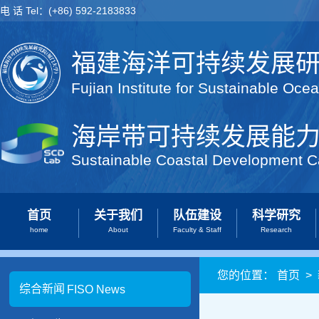
电 话 Tel：(+86) 592-2183833
福建海洋可持续发展
Fujian Institute for Sustainable Oce
海岸带可持续发展能
Sustainable Coastal Development C
首页
关于我们
队伍建设
科学研究
home
About
Faculty & Staff
Research
您的位置：
首页
>
综合新闻
FISO News